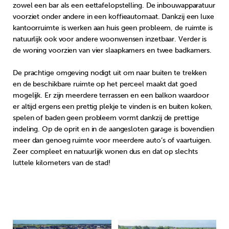
zowel een bar als een eettafelopstelling. De inbouwapparatuur
voorziet onder andere in een koffieautomaat. Dankzij een luxe
kantoorruimte is werken aan huis geen probleem, de ruimte is
natuurlijk ook voor andere woonwensen inzetbaar. Verder is
de woning voorzien van vier slaapkamers en twee badkamers.
De prachtige omgeving nodigt uit om naar buiten te trekken
en de beschikbare ruimte op het perceel maakt dat goed
mogelijk. Er zijn meerdere terrassen en een balkon waardoor
er altijd ergens een prettig plekje te vinden is en buiten koken,
spelen of baden geen probleem vormt dankzij de prettige
indeling. Op de oprit en in de aangesloten garage is bovendien
meer dan genoeg ruimte voor meerdere auto’s of vaartuigen.
Zeer compleet en natuurlijk wonen dus en dat op slechts
luttele kilometers van de stad!