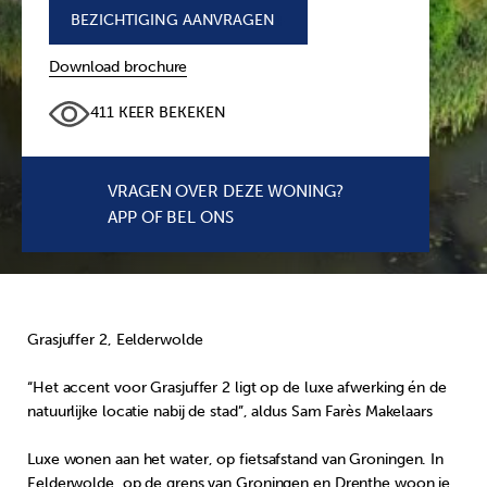
BEZICHTIGING AANVRAGEN
+
Download brochure
411 KEER BEKEKEN
VRAGEN OVER DEZE WONING?
APP OF BEL ONS
Grasjuffer 2, Eelderwolde
“Het accent voor Grasjuffer 2 ligt op de luxe afwerking én de
natuurlijke locatie nabij de stad”, aldus Sam Farès Makelaars
Luxe wonen aan het water, op fietsafstand van Groningen. In
Eelderwolde, op de grens van Groningen en Drenthe woon je