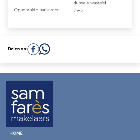
dubbele wastafel
Oppervlakte badkamer:
7
m2
Delen op:
HOME