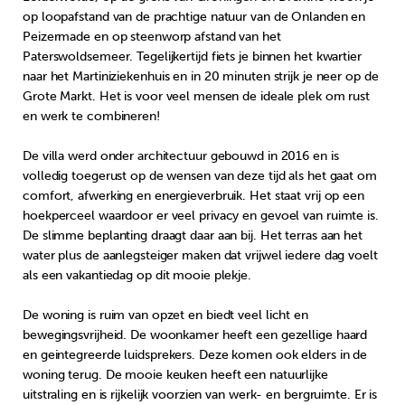
op loopafstand van de prachtige natuur van de Onlanden en
Peizermade en op steenworp afstand van het
Paterswoldsemeer. Tegelijkertijd fiets je binnen het kwartier
naar het Martiniziekenhuis en in 20 minuten strijk je neer op de
Grote Markt. Het is voor veel mensen de ideale plek om rust
en werk te combineren!
De villa werd onder architectuur gebouwd in 2016 en is
volledig toegerust op de wensen van deze tijd als het gaat om
comfort, afwerking en energieverbruik. Het staat vrij op een
hoekperceel waardoor er veel privacy en gevoel van ruimte is.
De slimme beplanting draagt daar aan bij. Het terras aan het
water plus de aanlegsteiger maken dat vrijwel iedere dag voelt
als een vakantiedag op dit mooie plekje.
De woning is ruim van opzet en biedt veel licht en
bewegingsvrijheid. De woonkamer heeft een gezellige haard
en geintegreerde luidsprekers. Deze komen ook elders in de
woning terug. De mooie keuken heeft een natuurlijke
uitstraling en is rijkelijk voorzien van werk- en bergruimte. Er is