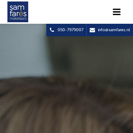
050-7979007
info@samfares.nl