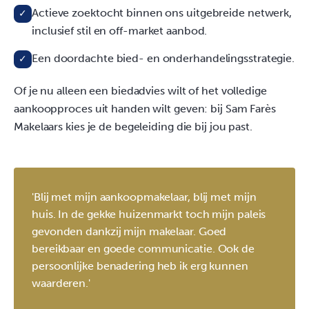
Actieve zoektocht binnen ons uitgebreide netwerk,
✓
inclusief stil en off-market aanbod.
Een doordachte bied- en onderhandelingsstrategie.
✓
Of je nu alleen een biedadvies wilt of het volledige
aankoopproces uit handen wilt geven: bij Sam Farès
Makelaars kies je de begeleiding die bij jou past.
'Blij met mijn aankoopmakelaar, blij met mijn
huis. In de gekke huizenmarkt toch mijn paleis
gevonden dankzij mijn makelaar. Goed
bereikbaar en goede communicatie. Ook de
persoonlijke benadering heb ik erg kunnen
waarderen.'