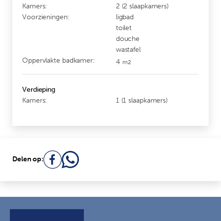
Kamers:
2 (2 slaapkamers)
Voorzieningen:
ligbad
toilet
douche
wastafel
Oppervlakte badkamer:
4
m2
Verdieping
Kamers:
1 (1 slaapkamers)
Delen op: