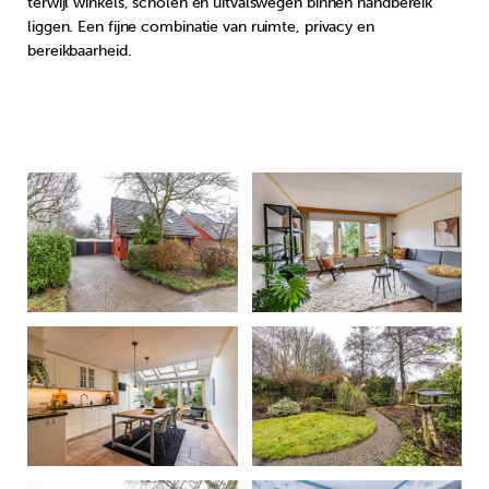
terwijl winkels, scholen en uitvalswegen binnen handbereik
liggen. Een fijne combinatie van ruimte, privacy en
bereikbaarheid.