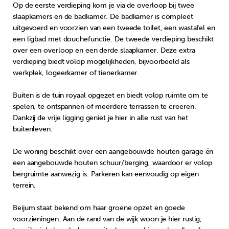
Op de eerste verdieping kom je via de overloop bij twee
slaapkamers en de badkamer. De badkamer is compleet
uitgevoerd en voorzien van een tweede toilet, een wastafel en
een ligbad met douchefunctie. De tweede verdieping beschikt
over een overloop en een derde slaapkamer. Deze extra
verdieping biedt volop mogelijkheden, bijvoorbeeld als
werkplek, logeerkamer of tienerkamer.
Buiten is de tuin royaal opgezet en biedt volop ruimte om te
spelen, te ontspannen of meerdere terrassen te creëren.
Dankzij de vrije ligging geniet je hier in alle rust van het
buitenleven.
De woning beschikt over een aangebouwde houten garage én
een aangebouwde houten schuur/berging, waardoor er volop
bergruimte aanwezig is. Parkeren kan eenvoudig op eigen
terrein.
Beijum staat bekend om haar groene opzet en goede
voorzieningen. Aan de rand van de wijk woon je hier rustig,