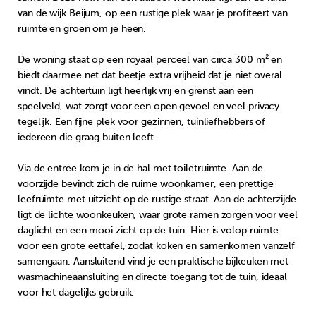
van de wijk Beijum, op een rustige plek waar je profiteert van
ruimte en groen om je heen.
De woning staat op een royaal perceel van circa 300 m² en
biedt daarmee net dat beetje extra vrijheid dat je niet overal
vindt. De achtertuin ligt heerlijk vrij en grenst aan een
speelveld, wat zorgt voor een open gevoel en veel privacy
tegelijk. Een fijne plek voor gezinnen, tuinliefhebbers of
iedereen die graag buiten leeft.
Via de entree kom je in de hal met toiletruimte. Aan de
voorzijde bevindt zich de ruime woonkamer, een prettige
leefruimte met uitzicht op de rustige straat. Aan de achterzijde
ligt de lichte woonkeuken, waar grote ramen zorgen voor veel
daglicht en een mooi zicht op de tuin. Hier is volop ruimte
voor een grote eettafel, zodat koken en samenkomen vanzelf
samengaan. Aansluitend vind je een praktische bijkeuken met
wasmachineaansluiting en directe toegang tot de tuin, ideaal
voor het dagelijks gebruik.