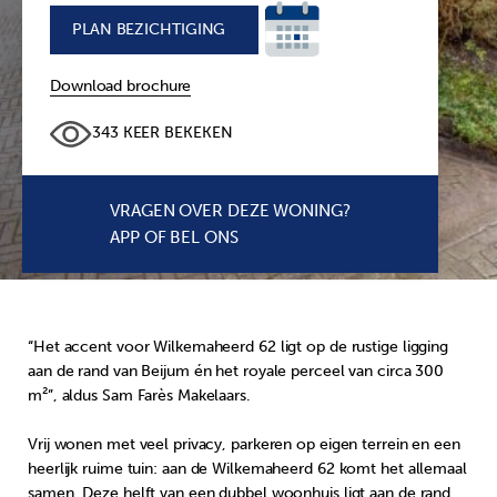
PLAN BEZICHTIGING
+
Download brochure
343 KEER BEKEKEN
VRAGEN OVER DEZE WONING?
APP OF BEL ONS
“Het accent voor Wilkemaheerd 62 ligt op de rustige ligging
aan de rand van Beijum én het royale perceel van circa 300
m²”, aldus Sam Farès Makelaars.
Vrij wonen met veel privacy, parkeren op eigen terrein en een
heerlijk ruime tuin: aan de Wilkemaheerd 62 komt het allemaal
samen. Deze helft van een dubbel woonhuis ligt aan de rand