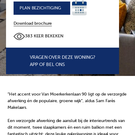
PLAN BEZICHTIGING
+
Download brochure
383 KEER BEKEKEN
VRAGEN OVER DEZE WONING?
APP OF BEL ONS
“Het accent voor Van Moerkerkenlaan 90 ligt op de verzorgde
afwerking én de populaire, groene wijk”, aldus Sam Farès
Makelaars.
Een verzorgde afwerking die aansluit bij de interieurtrends van
dit moment, twee slaapkamers én een ruim balkon met een
fantastisch uitzicht: deze leuke galerijwoning is ideaal voor