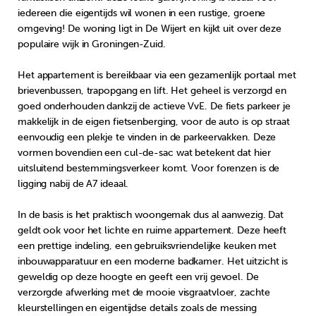
iedereen die eigentijds wil wonen in een rustige, groene
omgeving! De woning ligt in De Wijert en kijkt uit over deze
populaire wijk in Groningen-Zuid.
Het appartement is bereikbaar via een gezamenlijk portaal met
brievenbussen, trapopgang en lift. Het geheel is verzorgd en
goed onderhouden dankzij de actieve VvE. De fiets parkeer je
makkelijk in de eigen fietsenberging, voor de auto is op straat
eenvoudig een plekje te vinden in de parkeervakken. Deze
vormen bovendien een cul-de-sac wat betekent dat hier
uitsluitend bestemmingsverkeer komt. Voor forenzen is de
ligging nabij de A7 ideaal.
In de basis is het praktisch woongemak dus al aanwezig. Dat
geldt ook voor het lichte en ruime appartement. Deze heeft
een prettige indeling, een gebruiksvriendelijke keuken met
inbouwapparatuur en een moderne badkamer. Het uitzicht is
geweldig op deze hoogte en geeft een vrij gevoel. De
verzorgde afwerking met de mooie visgraatvloer, zachte
kleurstellingen en eigentijdse details zoals de messing