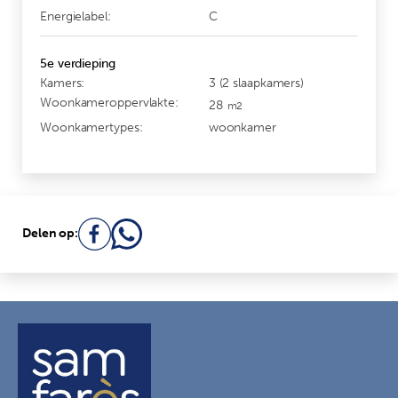
Energielabel:
C
5e verdieping
Kamers:
3 (2 slaapkamers)
Woonkameroppervlakte:
28
m2
Woonkamertypes:
woonkamer
Delen op: