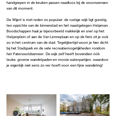
handgrepen in de keuken passen naadloos bij de woonwensen
van dit moment.
De Wijert is met reden zo populair: de rustige wijk ligt gunstig
ten opzichte van de binnenstad en het naastgelegen Helpman.
Boodschappen haal je bijvoorbeeld makkelijk en snel op het
Helperplein of aan de Van Lenneplaan en op de fiets zit je ook
zo in het centrum van de stad. Tegelijkertijd woon je hier dicht
bij het Stadspark en de vele recreatiemogelijkheden rondom
het Paterswoldsemeer. De wijk zelf heeft bovendien óók
leuke, groene wandelpaden en mooie waterpartijen, waardoor
je eigenlijk niet eens zo ver hoeft voor een fijne wandeling!