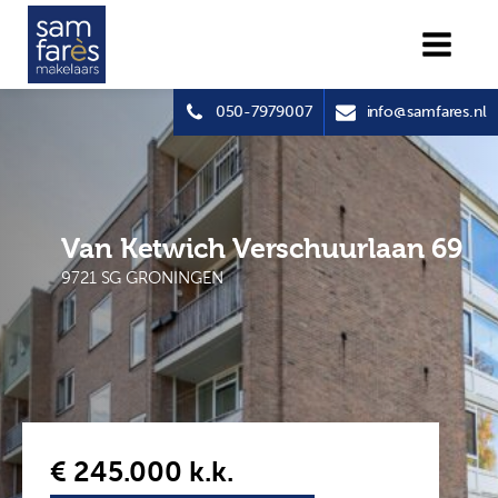
050-7979007
info@samfares.nl
Van Ketwich Verschuurlaan 69
9721 SG GRONINGEN
€ 245.000
k.k.