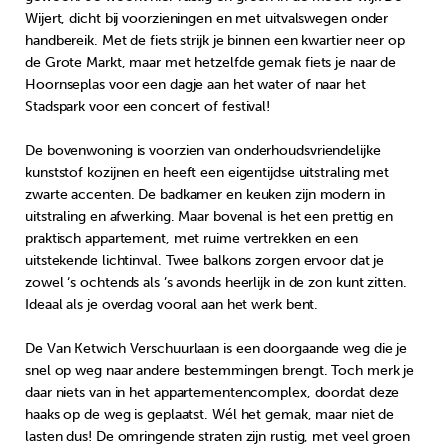
Wijert, dicht bij voorzieningen en met uitvalswegen onder
handbereik. Met de fiets strijk je binnen een kwartier neer op
de Grote Markt, maar met hetzelfde gemak fiets je naar de
Hoornseplas voor een dagje aan het water of naar het
Stadspark voor een concert of festival!
De bovenwoning is voorzien van onderhoudsvriendelijke
kunststof kozijnen en heeft een eigentijdse uitstraling met
zwarte accenten. De badkamer en keuken zijn modern in
uitstraling en afwerking. Maar bovenal is het een prettig en
praktisch appartement, met ruime vertrekken en een
uitstekende lichtinval. Twee balkons zorgen ervoor dat je
zowel ‘s ochtends als ’s avonds heerlijk in de zon kunt zitten.
Ideaal als je overdag vooral aan het werk bent.
De Van Ketwich Verschuurlaan is een doorgaande weg die je
snel op weg naar andere bestemmingen brengt. Toch merk je
daar niets van in het appartementencomplex, doordat deze
haaks op de weg is geplaatst. Wél het gemak, maar niet de
lasten dus! De omringende straten zijn rustig, met veel groen