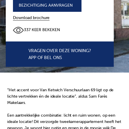
BEZICHTIGING AANVRAGEN
+
Download brochure
337 KEER BEKEKEN
VRAGEN OVER DEZE WONING?
APP OF BEL ONS
“Het accent voor Van Ketwich Verschuurlaan 69 ligt op de
lichte vertrekken én de ideale locatie”, aldus Sam Farès
Makelaars.
Een aantrekkelijke combinatie: licht en ruim wonen, op een
ideale locatie! Dit verzorgde tweekamerappartement heeft het
gewoon. Je woont hier rustig en groen in de mooie wijk De