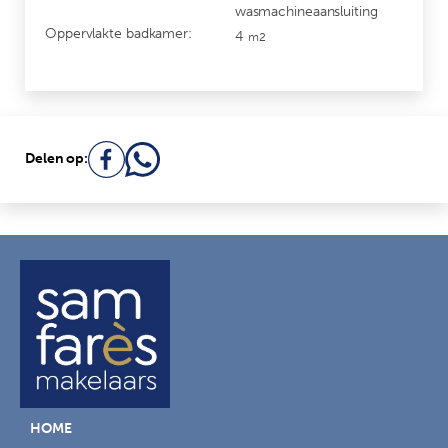
wasmachineaansluiting
Oppervlakte badkamer:
4
m2
Delen op:
HOME