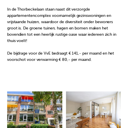
In de Thorbeckelaan staan naast dit verzorgde
appartementencomplex voornamelijk gezinswoningen en
vrijstaande huizen, waardoor de diversiteit onder bewoners
groot is. De groene tuinen, hagen en bomen maken het
bovendien tot een heerlijk rustige oase waar iedereen zich in
thuis voelt!
De bijdrage voor de VvE bedraagt € 141,- per maand en het
voorschot voor verwarming € 80,- per maand.