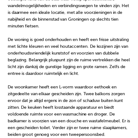
wandelmogelijkheden en verbindingswegen te vinden zijn. Het
is daarmee een ideale locatie, met alle voorzieningen in de
nabijheid en de binnenstad van Groningen op slechts tien
minuten fietsen.
De woning is goed onderhouden en heeft een frisse uitstraling
met lichte kleuren en veel houtaccenten. De kozijnen zijn van
onderhoudsvriendelijk kunststof en voorzien van dubbele
beglazing. Belangrijk pluspunt zijn de ruime vertrekken die heel
licht zijn dankzij de gunstige ligging en grote ramen. Zelfs de
entree is daardoor ruimtelijk en licht.
De woonkamer heeft een L-vorm waardoor eethoek en
zitgedeelte van elkaar gescheiden zijn. Twee balkons zorgen
ervoor dat je altijd ergens in de zon of schaduw buiten kunt
zitten. De keuken heeft losstaande apparatuur en biedt
voldoende ruimte voor een wasmachine en droger. De
badkamer is voorzien van een douche en wastafelmeubel. Er is
een gescheiden toilet. Verder zijn er twee ruime slaapkamers,
beiden groot genoeg voor een tweepersoonsbed.