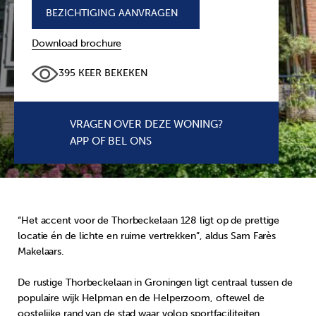
BEZICHTIGING AANVRAGEN
+
Download brochure
395 KEER BEKEKEN
VRAGEN OVER DEZE WONING?
APP OF BEL ONS
“Het accent voor de Thorbeckelaan 128 ligt op de prettige
locatie én de lichte en ruime vertrekken”, aldus Sam Farès
Makelaars.
De rustige Thorbeckelaan in Groningen ligt centraal tussen de
populaire wijk Helpman en de Helperzoom, oftewel de
oostelijke rand van de stad waar volop sportfaciliteiten,