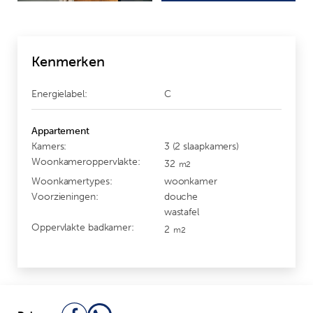
Kenmerken
Energielabel:
C
Appartement
Kamers:
3 (2 slaapkamers)
Woonkameroppervlakte:
32
m2
Woonkamertypes:
woonkamer
Voorzieningen:
douche
wastafel
Oppervlakte badkamer:
2
m2