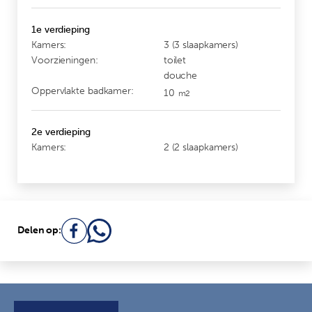
1e verdieping
Kamers:
3 (3 slaapkamers)
Voorzieningen:
toilet
douche
Oppervlakte badkamer:
10
m2
2e verdieping
Kamers:
2 (2 slaapkamers)
Delen op: