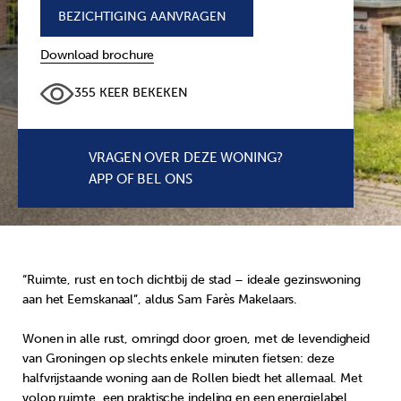
BEZICHTIGING AANVRAGEN
+
Download brochure
355 KEER BEKEKEN
VRAGEN OVER DEZE WONING?
APP OF BEL ONS
“Ruimte, rust en toch dichtbij de stad – ideale gezinswoning
aan het Eemskanaal”, aldus Sam Farès Makelaars.
Wonen in alle rust, omringd door groen, met de levendigheid
van Groningen op slechts enkele minuten fietsen: deze
halfvrijstaande woning aan de Rollen biedt het allemaal. Met
volop ruimte, een praktische indeling en een energielabel