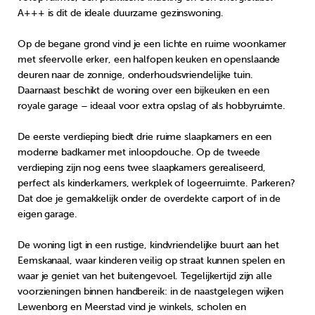
A+++ is dit de ideale duurzame gezinswoning.
Op de begane grond vind je een lichte en ruime woonkamer
met sfeervolle erker, een halfopen keuken en openslaande
deuren naar de zonnige, onderhoudsvriendelijke tuin.
Daarnaast beschikt de woning over een bijkeuken en een
royale garage – ideaal voor extra opslag of als hobbyruimte.
De eerste verdieping biedt drie ruime slaapkamers en een
moderne badkamer met inloopdouche. Op de tweede
verdieping zijn nog eens twee slaapkamers gerealiseerd,
perfect als kinderkamers, werkplek of logeerruimte. Parkeren?
Dat doe je gemakkelijk onder de overdekte carport of in de
eigen garage.
De woning ligt in een rustige, kindvriendelijke buurt aan het
Eemskanaal, waar kinderen veilig op straat kunnen spelen en
waar je geniet van het buitengevoel. Tegelijkertijd zijn alle
voorzieningen binnen handbereik: in de naastgelegen wijken
Lewenborg en Meerstad vind je winkels, scholen en