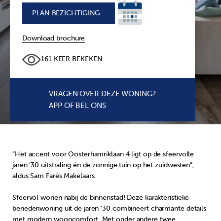
PLAN BEZICHTIGING
+
Download brochure
161 KEER BEKEKEN
VRAGEN OVER DEZE WONING?
APP OF BEL ONS
“Het accent voor Oosterhamriklaan 4 ligt op de sfeervolle
jaren ’30 uitstraling én de zonnige tuin op het zuidwesten”,
aldus Sam Farès Makelaars.
Sfeervol wonen nabij de binnenstad! Deze karakteristieke
benedenwoning uit de jaren ’30 combineert charmante details
met modern wooncomfort. Met onder andere twee