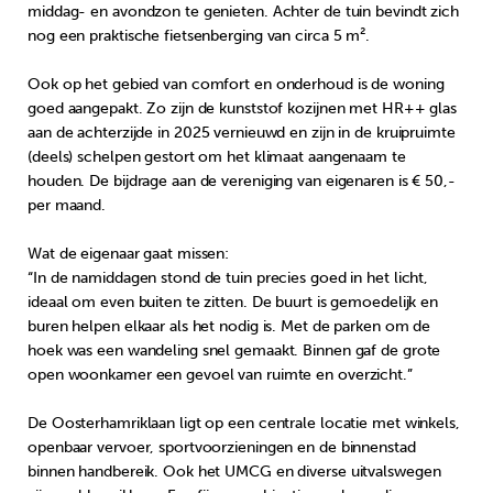
middag- en avondzon te genieten. Achter de tuin bevindt zich
nog een praktische fietsenberging van circa 5 m².
Ook op het gebied van comfort en onderhoud is de woning
goed aangepakt. Zo zijn de kunststof kozijnen met HR++ glas
aan de achterzijde in 2025 vernieuwd en zijn in de kruipruimte
(deels) schelpen gestort om het klimaat aangenaam te
houden. De bijdrage aan de vereniging van eigenaren is € 50,-
per maand.
Wat de eigenaar gaat missen:
“In de namiddagen stond de tuin precies goed in het licht,
ideaal om even buiten te zitten. De buurt is gemoedelijk en
buren helpen elkaar als het nodig is. Met de parken om de
hoek was een wandeling snel gemaakt. Binnen gaf de grote
open woonkamer een gevoel van ruimte en overzicht.”
De Oosterhamriklaan ligt op een centrale locatie met winkels,
openbaar vervoer, sportvoorzieningen en de binnenstad
binnen handbereik. Ook het UMCG en diverse uitvalswegen