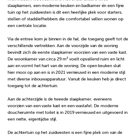
slaapkamers, een moderne keuken en badkamer én een fijne
tuin op het zuidwesten is dit een heerlijke plek voor starters,
stellen of stadsliefhebbers die comfortabel willen wonen op
een centrale locatie.
Via de entree kom je binnen in de hal, die toegang geeft tot de
verschillende vertrekken. Aan de voorzijde van de woning
bevindt zich de eerste slaapkamer voorzien van een vaste kast.
De woonkamer van circa 29 m² voelt opvallend ruim en licht
aan en vormt het hart van de woning. De open keuken sluit
hier mooi op aan en is in 2021 vernieuwd in een moderne stijl
met diverse inbouwapparatuur. Vanuit de keuken heb je direct
toegang tot de achtertuin.
Aan de achterzijde is de tweede slaapkamer, eveneens
voorzien van een vaste kast en een wastafel. De moderne
doucheruimte met toilet is in 2019 vernieuwd en uitgevoerd in
een nette, eigentijdse stijl.
De achtertuin op het zuidwesten is een fijne plek om van de