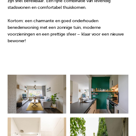
zijn snel bereikbaar. Een fijne combinatie van levendig
stadswonen en comfortabel thuiskomen.
Kortom: een charmante en goed onderhouden
benedenwoning met een zonnige tuin, moderne
voorzieningen en een prettige sfeer – klaar voor een nieuwe
bewoner!