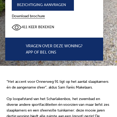
BEZICHTIGING AANVRAGEN
+
Download brochure
411 KEER BEKEKEN
VRAGEN OVER DEZE WONING?
APP OF BEL ONS
“Het accent voor Onnerweg 91 ligt op het aantal slaapkamers
én de aangename sfeer”, aldus Sam Farès Makelaars.
Op loopafstand van het Scharlakenbos, het zwembad en
diverse andere sportfaciliteiten én voorzien van maar liefst zes
slaapkamers en een sfeervolle tuinkamer: deze mooie jaren
dertig woning biedt alle ruimte aan een (groot) gezin! De