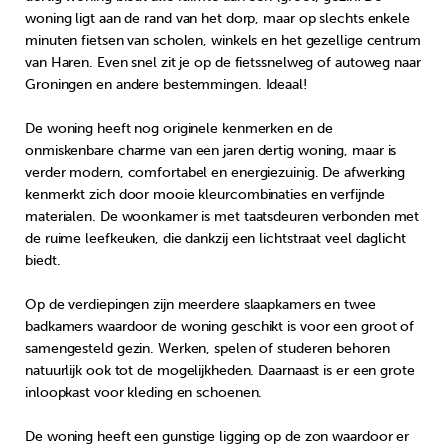
woning ligt aan de rand van het dorp, maar op slechts enkele
minuten fietsen van scholen, winkels en het gezellige centrum
van Haren. Even snel zit je op de fietssnelweg of autoweg naar
Groningen en andere bestemmingen. Ideaal!
De woning heeft nog originele kenmerken en de
onmiskenbare charme van een jaren dertig woning, maar is
verder modern, comfortabel en energiezuinig. De afwerking
kenmerkt zich door mooie kleurcombinaties en verfijnde
materialen. De woonkamer is met taatsdeuren verbonden met
de ruime leefkeuken, die dankzij een lichtstraat veel daglicht
biedt.
Op de verdiepingen zijn meerdere slaapkamers en twee
badkamers waardoor de woning geschikt is voor een groot of
samengesteld gezin. Werken, spelen of studeren behoren
natuurlijk ook tot de mogelijkheden. Daarnaast is er een grote
inloopkast voor kleding en schoenen.
De woning heeft een gunstige ligging op de zon waardoor er