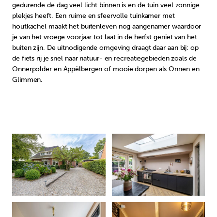
gedurende de dag veel licht binnen is en de tuin veel zonnige
plekjes heeft. Een ruime en sfeervolle tuinkamer met
houtkachel maakt het buitenleven nog aangenamer waardoor
je van het vroege voorjaar tot laat in de herfst geniet van het
buiten zijn. De uitnodigende omgeving draagt daar aan bij: op
de fiets rij je snel naar natuur- en recreatiegebieden zoals de
Onnerpolder en Appèlbergen of mooie dorpen als Onnen en
Glimmen.