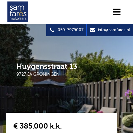
050-7979007
info@samfares.nl
Huygensstraat 13
9727 JA GRONINGEN
€ 385.000
k.k.