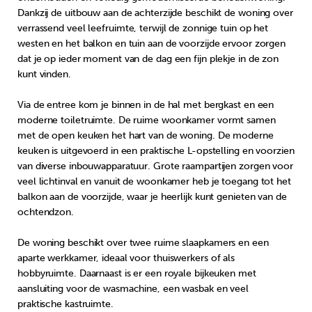
Dankzij de uitbouw aan de achterzijde beschikt de woning over
verrassend veel leefruimte, terwijl de zonnige tuin op het
westen en het balkon en tuin aan de voorzijde ervoor zorgen
dat je op ieder moment van de dag een fijn plekje in de zon
kunt vinden.
Via de entree kom je binnen in de hal met bergkast en een
moderne toiletruimte. De ruime woonkamer vormt samen
met de open keuken het hart van de woning. De moderne
keuken is uitgevoerd in een praktische L-opstelling en voorzien
van diverse inbouwapparatuur. Grote raampartijen zorgen voor
veel lichtinval en vanuit de woonkamer heb je toegang tot het
balkon aan de voorzijde, waar je heerlijk kunt genieten van de
ochtendzon.
De woning beschikt over twee ruime slaapkamers en een
aparte werkkamer, ideaal voor thuiswerkers of als
hobbyruimte. Daarnaast is er een royale bijkeuken met
aansluiting voor de wasmachine, een wasbak en veel
praktische kastruimte.