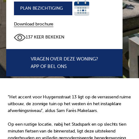
PLAN BEZICHTIGING
+
Download brochure
137 KEER BEKEKEN
VRAGEN OVER DEZE WONING?
APP OF BEL ONS
“Het accent voor Huygensstraat 13 ligt op de verrassend ruime
uitbouw, de zonnige tuin op het westen én het instapklare
afwerkingsniveau”, aldus Sam Farès Makelaars.
Op een rustige locatie, nabij het Stadspark en op slechts tien
minuten fietsen van de binnenstad, ligt deze uitstekend
onderhouden en volledig gemoderniseerde benedenwoning.