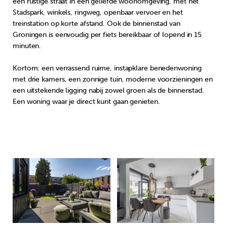
een rustige straat in een geliefde woonomgeving, met het
Stadspark, winkels, ringweg, openbaar vervoer en het
treinstation op korte afstand. Ook de binnenstad van
Groningen is eenvoudig per fiets bereikbaar of lopend in 15
minuten.
Kortom: een verrassend ruime, instapklare benedenwoning
met drie kamers, een zonnige tuin, moderne voorzieningen en
een uitstekende ligging nabij zowel groen als de binnenstad.
Een woning waar je direct kunt gaan genieten.