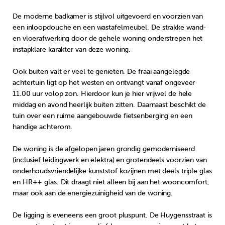
De moderne badkamer is stijlvol uitgevoerd en voorzien van
een inloopdouche en een wastafelmeubel. De strakke wand-
en vloerafwerking door de gehele woning onderstrepen het
instapklare karakter van deze woning.
Ook buiten valt er veel te genieten. De fraai aangelegde
achtertuin ligt op het westen en ontvangt vanaf ongeveer
11.00 uur volop zon. Hierdoor kun je hier vrijwel de hele
middag en avond heerlijk buiten zitten. Daarnaast beschikt de
tuin over een ruime aangebouwde fietsenberging en een
handige achterom.
De woning is de afgelopen jaren grondig gemoderniseerd
(inclusief leidingwerk en elektra) en grotendeels voorzien van
onderhoudsvriendelijke kunststof kozijnen met deels triple glas
en HR++ glas. Dit draagt niet alleen bij aan het wooncomfort,
maar ook aan de energiezuinigheid van de woning.
De ligging is eveneens een groot pluspunt. De Huygensstraat is