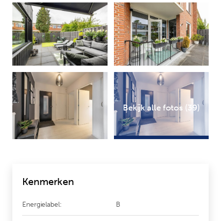
Bekijk alle fotos (39)
Kenmerken
Energielabel:
B