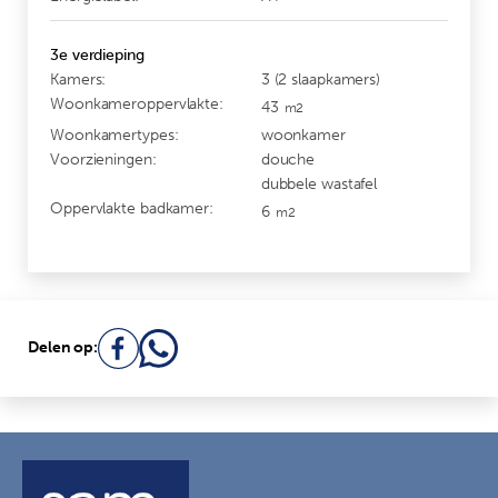
3e verdieping
Kamers:
3 (2 slaapkamers)
Woonkameroppervlakte:
43
m2
Woonkamertypes:
woonkamer
Voorzieningen:
douche
dubbele wastafel
Oppervlakte badkamer:
6
m2
Delen op: