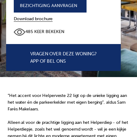
BEZICHTIGING AANVRAGEN
+
Download brochure
485 KEER BEKEKEN
VRAGEN OVER DEZE WONING?
APP OF BEL ONS
“Het accent voor Helperveste 22 ligt op de unieke ligging aan
het water én de parkeerkelder met eigen berging”, aldus Sam
Farès Makelaars.
Alleen al voor de prachtige ligging aan het Helperdiep - of het
Helperdiepje, zoals het wel genoemd wordt - wil je een kijkje
nemen bij dit lichte en moderne appartement met eigen