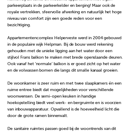
parkeerplaats in de parkeerkelder en berging! Maar ook de
royale vertrekken, sfeervolle afwerking en natuurlijk het hoge
niveau van comfort zijn een goede reden voor een
bezichtiging.
Appartementencomplex Helperveste werd in 2004 gebouwd
in de populaire wijk Helpman. Bij de bouw werd rekening
gehouden met de unieke ligging aan het water door een
stijlvol Frans balkon te maken met brede openslaande deuren.
Ook vanaf het ‘normale’ balkon is er goed zicht op het water
en de volwassen bomen die langs dit smalle kanaal groeien.
De woonkamer is zeer ruim en met twee slaapkamers én een
ruime entree biedt dat mogelijkheden voor verschillende
woonwensen. De semi-open keuken in handige
hoekopstelling biedt veel werk- en bergruimte en is voorzien
van inbouwapparatuur. Opvallend is de hoeveelheid licht die
door de grote ramen binnenvalt.
De sanitaire ruimtes passen goed bij de woontrends van dit