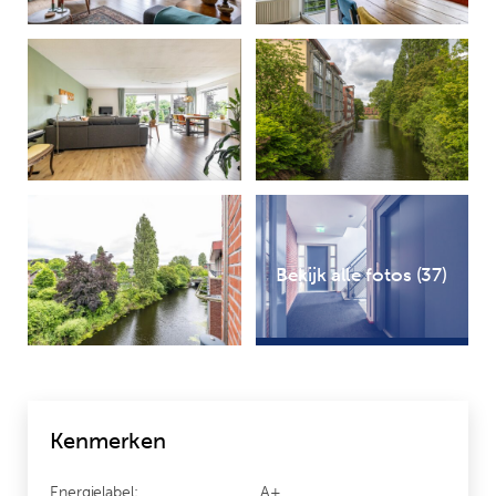
Bekijk alle fotos (37)
Kenmerken
Energielabel:
A+